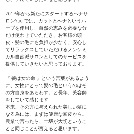
2019年から新たにスタートするへナサ
ロンYuu では、カットとへナというハ
ーブを使用し、自然の恵みを必要な分
だけ使わせていただき、お客様の頭
皮・髪の毛にも負担が少なく、安心し
てリラックスしていただけるノンケミ
カル自然派サロンとしてのサービスを
提供していきたいと思っております。
『 髪は女の命 』という言葉があるよう
に、女性にとって髪の毛というのはそ
の方自身をあらわす。と長年、美容師
をしていて感じます。
本来、その方に与えられた美しい髪に
なる為には、まずは健康な頭皮から。
農業で言ったら、土壌が大切というこ
とと同じことが言えると思います。