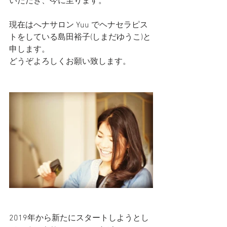
いただき、今に至ります。
現在はへナサロン Yuu でヘナセラピス
トをしている島田裕子(しまだゆうこ)と
申します。　
どうぞよろしくお願い致します。
2019年から新たにスタートしようとし