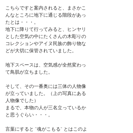
こちらですと案内されると、まさかこ
んなところに地下に通じる階段があっ
たとは・・・。
地下に降りて行ってみると、ヒンヤリ
とした空気の中にたくさんの木彫りの
コレクションやアイヌ民族の飾り物な
どが大切に保管されていました。
地下スペースは、空気感が全然変わっ
て鳥肌が立ちました。
そして、その一番奥には三体の人物像
が立っていました。（上の写真にある
人物像でした）
まるで、本物の人が三名立っているか
と思うぐらい・・・。
言葉にすると ”魂がこもる” とはこのよ