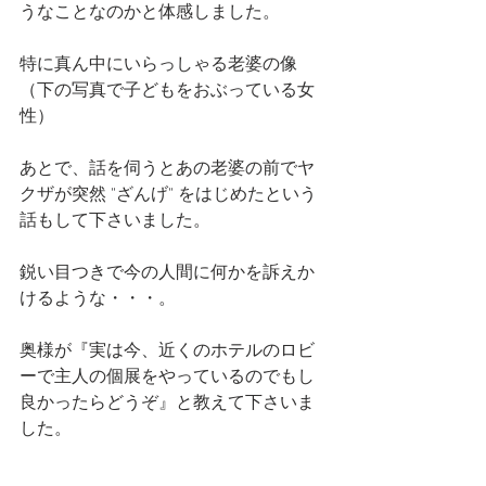
うなことなのかと体感しました。
特に真ん中にいらっしゃる老婆の像
（下の写真で子どもをおぶっている女
性）
あとで、話を伺うとあの老婆の前でヤ
クザが突然 "ざんげ" をはじめたという
話もして下さいました。
鋭い目つきで今の人間に何かを訴えか
けるような・・・。
奥様が『実は今、近くのホテルのロビ
ーで主人の個展をやっているのでもし
良かったらどうぞ』と教えて下さいま
した。